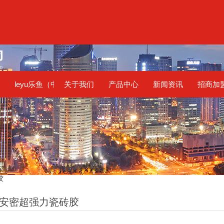
leyu乐鱼（中国）官方网站-登录入口
关于我们
产品中心
新闻资讯
招商加
胶
安密超强力瓷砖胶