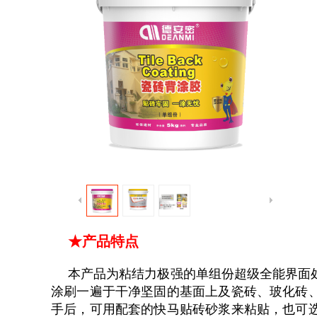
★产品特点
本
产品为粘结力极强的单组份超级全能界面
涂刷一遍于干净坚固的基面上及瓷砖、玻化砖
手后，可用配套的快马贴砖砂浆来粘贴，也可