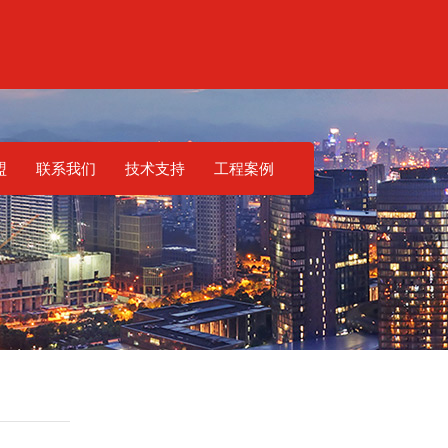
盟
联系我们
技术支持
工程案例