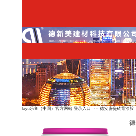
招商加盟
leyu乐鱼（中国）官方网站-登录入口
德安密瓷砖背涂胶
>>
德