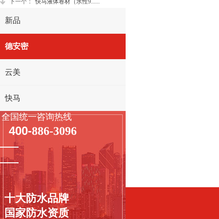
下一个：
快马液体卷材（水性9......
新品
德安密
云美
快马
全国统一咨询热线
400-
886-3096
十大防水品牌
国家防水资质