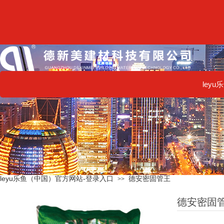
招商加盟
ley
leyu乐鱼（中国）官方网站-登录入口
德安密固管王
>>
德安密固